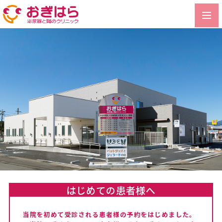
toggl
navig
はじめての患者様へ
当院を初めて受診される患者様の予約をはじめました。